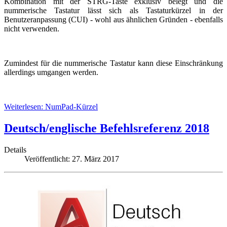
Kombination mit der STRG-Taste exklusiv belegt und die
nummerische Tastatur lässt sich als Tastaturkürzel in der
Benutzeranpassung (CUI) - wohl aus ähnlichen Gründen - ebenfalls
nicht verwenden.
Zumindest für die nummerische Tastatur kann diese Einschränkung
allerdings umgangen werden.
Weiterlesen: NumPad-Kürzel
Deutsch/englische Befehlsreferenz 2018
Details
Veröffentlicht: 27. März 2017