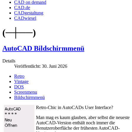
CAD on demand
CAD.de
CADgestaltung
CADwiesel
(─┼──)
AutoCAD Bildschirmmenü
Details
Veröffentlicht: 30. Juni 2026
Retro
Vintage
DOS
Screenmenu
Bildschirmmenü
Retro-Chic in AutoCADs User Interface?
Man mag es kaum glauben, aber selbst die neueste
AutoCAD-Version enthält noch immer die
Benutzeroberfläche der frühesten AutoCAD-