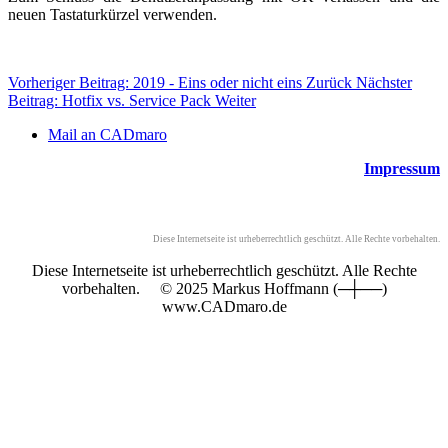
neuen Tastaturkürzel verwenden.
Vorheriger Beitrag: 2019 - Eins oder nicht eins
Zurück
Nächster
Beitrag: Hotfix vs. Service Pack
Weiter
Mail an CADmaro
Impressum
Diese Internetseite ist urheberrechtlich geschützt. Alle Rechte vorbehalten.
Diese Internetseite ist urheberrechtlich geschützt. Alle Rechte
vorbehalten. © 2025 Markus Hoffmann (─┼──)
www.CADmaro.de