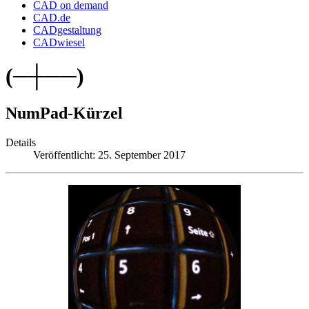
CAD on demand
CAD.de
CADgestaltung
CADwiesel
(─┼──)
NumPad-Kürzel
Details
Veröffentlicht: 25. September 2017