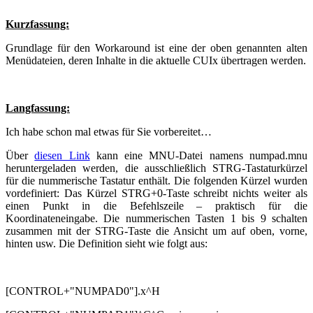
Kurzfassung:
Grundlage für den Workaround ist eine der oben genannten alten
Menüdateien, deren Inhalte in die aktuelle CUIx übertragen werden.
Langfassung:
Ich habe schon mal etwas für Sie vorbereitet…
Über
diesen Link
kann eine MNU-Datei namens numpad.mnu
heruntergeladen werden, die ausschließlich STRG-Tastaturkürzel
für die nummerische Tastatur enthält. Die folgenden Kürzel wurden
vordefiniert: Das Kürzel STRG+0-Taste schreibt nichts weiter als
einen Punkt in die Befehlszeile – praktisch für die
Koordinateneingabe. Die nummerischen Tasten 1 bis 9 schalten
zusammen mit der STRG-Taste die Ansicht um auf oben, vorne,
hinten usw. Die Definition sieht wie folgt aus:
[CONTROL+"NUMPAD0"].x^H