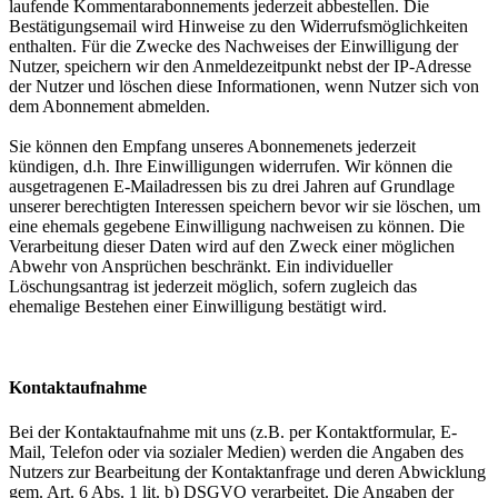
laufende Kommentarabonnements jederzeit abbestellen. Die
Bestätigungsemail wird Hinweise zu den Widerrufsmöglichkeiten
enthalten. Für die Zwecke des Nachweises der Einwilligung der
Nutzer, speichern wir den Anmeldezeitpunkt nebst der IP-Adresse
der Nutzer und löschen diese Informationen, wenn Nutzer sich von
dem Abonnement abmelden.
Sie können den Empfang unseres Abonnemenets jederzeit
kündigen, d.h. Ihre Einwilligungen widerrufen. Wir können die
ausgetragenen E-Mailadressen bis zu drei Jahren auf Grundlage
unserer berechtigten Interessen speichern bevor wir sie löschen, um
eine ehemals gegebene Einwilligung nachweisen zu können. Die
Verarbeitung dieser Daten wird auf den Zweck einer möglichen
Abwehr von Ansprüchen beschränkt. Ein individueller
Löschungsantrag ist jederzeit möglich, sofern zugleich das
ehemalige Bestehen einer Einwilligung bestätigt wird.
Kontaktaufnahme
Bei der Kontaktaufnahme mit uns (z.B. per Kontaktformular, E-
Mail, Telefon oder via sozialer Medien) werden die Angaben des
Nutzers zur Bearbeitung der Kontaktanfrage und deren Abwicklung
gem. Art. 6 Abs. 1 lit. b) DSGVO verarbeitet. Die Angaben der