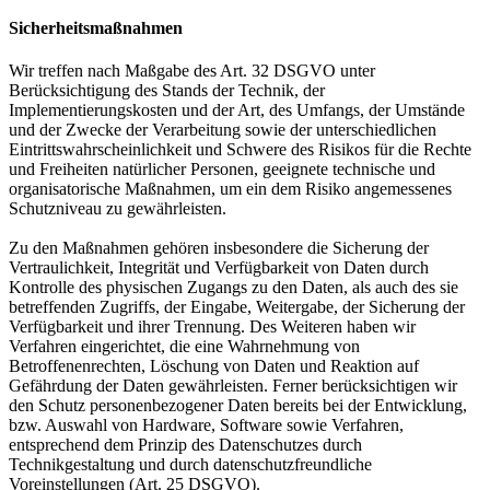
Sicherheitsmaßnahmen
Wir treffen nach Maßgabe des Art. 32 DSGVO unter
Berücksichtigung des Stands der Technik, der
Implementierungskosten und der Art, des Umfangs, der Umstände
und der Zwecke der Verarbeitung sowie der unterschiedlichen
Eintrittswahrscheinlichkeit und Schwere des Risikos für die Rechte
und Freiheiten natürlicher Personen, geeignete technische und
organisatorische Maßnahmen, um ein dem Risiko angemessenes
Schutzniveau zu gewährleisten.
Zu den Maßnahmen gehören insbesondere die Sicherung der
Vertraulichkeit, Integrität und Verfügbarkeit von Daten durch
Kontrolle des physischen Zugangs zu den Daten, als auch des sie
betreffenden Zugriffs, der Eingabe, Weitergabe, der Sicherung der
Verfügbarkeit und ihrer Trennung. Des Weiteren haben wir
Verfahren eingerichtet, die eine Wahrnehmung von
Betroffenenrechten, Löschung von Daten und Reaktion auf
Gefährdung der Daten gewährleisten. Ferner berücksichtigen wir
den Schutz personenbezogener Daten bereits bei der Entwicklung,
bzw. Auswahl von Hardware, Software sowie Verfahren,
entsprechend dem Prinzip des Datenschutzes durch
Technikgestaltung und durch datenschutzfreundliche
Voreinstellungen (Art. 25 DSGVO).