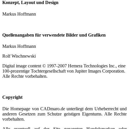
Konzept, Layout und Design
Markus Hoffmann
Quellenangaben für verwendete Bilder und Grafiken
Markus Hoffmann
Rolf Wischnewski
Digital image content © 1997-2007 Hemera Technologies Inc., eine
100-prozentige Tochtergesellschaft von Jupiter Images Corporation.
Alle Rechte vorbehalten.
Copyright
Die Homepage von CADmaro.de unterliegt dem Urheberrecht und
anderen Gesetzen zum Schutze geistigen Eigentums. Alle Rechte
vorbehalten.
Alle eventuell auf der Site genannten Handelsmarken oder