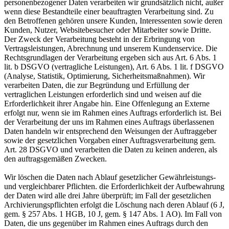
personenbezogener Daten verarbeiten wir grundsätzlich nicht, außer
wenn diese Bestandteile einer beauftragten Verarbeitung sind. Zu
den Betroffenen gehören unsere Kunden, Interessenten sowie deren
Kunden, Nutzer, Websitebesucher oder Mitarbeiter sowie Dritte.
Der Zweck der Verarbeitung besteht in der Erbringung von
Vertragsleistungen, Abrechnung und unserem Kundenservice. Die
Rechtsgrundlagen der Verarbeitung ergeben sich aus Art. 6 Abs. 1
lit. b DSGVO (vertragliche Leistungen), Art. 6 Abs. 1 lit. f DSGVO
(Analyse, Statistik, Optimierung, Sicherheitsmaßnahmen). Wir
verarbeiten Daten, die zur Begründung und Erfüllung der
vertraglichen Leistungen erforderlich sind und weisen auf die
Erforderlichkeit ihrer Angabe hin. Eine Offenlegung an Externe
erfolgt nur, wenn sie im Rahmen eines Auftrags erforderlich ist. Bei
der Verarbeitung der uns im Rahmen eines Auftrags überlassenen
Daten handeln wir entsprechend den Weisungen der Auftraggeber
sowie der gesetzlichen Vorgaben einer Auftragsverarbeitung gem.
Art. 28 DSGVO und verarbeiten die Daten zu keinen anderen, als
den auftragsgemäßen Zwecken.
Wir löschen die Daten nach Ablauf gesetzlicher Gewährleistungs-
und vergleichbarer Pflichten. die Erforderlichkeit der Aufbewahrung
der Daten wird alle drei Jahre überprüft; im Fall der gesetzlichen
Archivierungspflichten erfolgt die Löschung nach deren Ablauf (6 J,
gem. § 257 Abs. 1 HGB, 10 J, gem. § 147 Abs. 1 AO). Im Fall von
Daten, die uns gegenüber im Rahmen eines Auftrags durch den