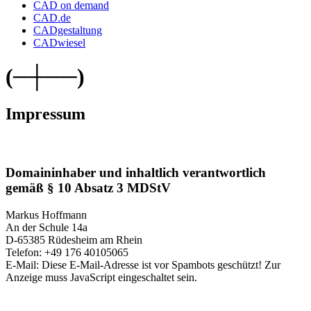
CAD on demand
CAD.de
CADgestaltung
CADwiesel
(─┼──)
Impressum
Domaininhaber und inhaltlich verantwortlich
gemäß § 10 Absatz 3 MDStV
Markus Hoffmann
An der Schule 14a
D-65385 Rüdesheim am Rhein
Telefon: +49 176 40105065
E-Mail:
Diese E-Mail-Adresse ist vor Spambots geschützt! Zur
Anzeige muss JavaScript eingeschaltet sein.