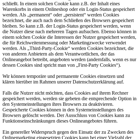
schließt. In einem solchen Cookie kann z.B. der Inhalt eines
Warenkorbs in einem Onlineshop oder ein Login-Status gespeichert
werden. Als „permanent“ oder „persistent“ werden Cookies
bezeichnet, die auch nach dem Schließen des Browsers gespeichert
bleiben. So kann z.B. der Login-Status gespeichert werden, wenn
die Nutzer diese nach mehreren Tagen aufsuchen. Ebenso können in
einem solchen Cookie die Interessen der Nutzer gespeichert werden,
die für Reichweitenmessung oder Marketingzwecke verwendet
werden. Als „Third-Party-Cookie“ werden Cookies bezeichnet, die
von anderen Anbietern als dem Verantwortlichen, der das
Onlineangebot betreibt, angeboten werden (andernfalls, wenn es nur
dessen Cookies sind spricht man von „First-Party Cookies“).
Wir können temporäre und permanente Cookies einsetzen und
klären hierüber im Rahmen unserer Datenschutzerklärung auf.
Falls die Nutzer nicht möchten, dass Cookies auf ihrem Rechner
gespeichert werden, werden sie gebeten die entsprechende Option in
den Systemeinstellungen ihres Browsers zu deaktivieren.
Gespeicherte Cookies können in den Systemeinstellungen des
Browsers gelöscht werden. Der Ausschluss von Cookies kann zu
Funktionseinschränkungen dieses Onlineangebotes führen.
Ein genereller Widerspruch gegen den Einsatz der zu Zwecken des
Onlinemarketing eingesetzten Cookies kann bei einer Vielzahl der