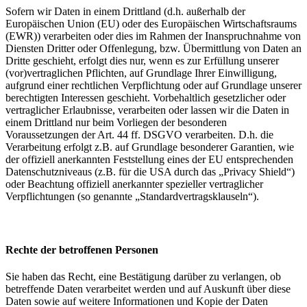
Sofern wir Daten in einem Drittland (d.h. außerhalb der
Europäischen Union (EU) oder des Europäischen Wirtschaftsraums
(EWR)) verarbeiten oder dies im Rahmen der Inanspruchnahme von
Diensten Dritter oder Offenlegung, bzw. Übermittlung von Daten an
Dritte geschieht, erfolgt dies nur, wenn es zur Erfüllung unserer
(vor)vertraglichen Pflichten, auf Grundlage Ihrer Einwilligung,
aufgrund einer rechtlichen Verpflichtung oder auf Grundlage unserer
berechtigten Interessen geschieht. Vorbehaltlich gesetzlicher oder
vertraglicher Erlaubnisse, verarbeiten oder lassen wir die Daten in
einem Drittland nur beim Vorliegen der besonderen
Voraussetzungen der Art. 44 ff. DSGVO verarbeiten. D.h. die
Verarbeitung erfolgt z.B. auf Grundlage besonderer Garantien, wie
der offiziell anerkannten Feststellung eines der EU entsprechenden
Datenschutzniveaus (z.B. für die USA durch das „Privacy Shield“)
oder Beachtung offiziell anerkannter spezieller vertraglicher
Verpflichtungen (so genannte „Standardvertragsklauseln“).
Rechte der betroffenen Personen
Sie haben das Recht, eine Bestätigung darüber zu verlangen, ob
betreffende Daten verarbeitet werden und auf Auskunft über diese
Daten sowie auf weitere Informationen und Kopie der Daten