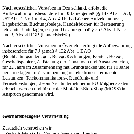
Nach gesetzlichen Vorgaben in Deutschland, erfolgt die
Aufbewahrung insbesondere für 10 Jahre gemäß §§ 147 Abs. 1 AO,
257 Abs. 1 Nr. 1 und 4, Abs. 4 HGB (Bücher, Aufzeichnungen,
Lageberichte, Buchungsbelege, Handelsbücher, für Besteuerung
relevanter Unterlagen, etc.) und 6 Jahre gemäß § 257 Abs. 1 Nr. 2
und 3, Abs. 4 HGB (Handelsbriefe).
Nach gesetzlichen Vorgaben in Österreich erfolgt die Aufbewahrung
insbesondere für 7 J gemäß § 132 Abs. 1 BAO
(Buchhaltungsunterlagen, Belege/Rechnungen, Konten, Belege,
Geschäftspapiere, Aufstellung der Einnahmen und Ausgaben, etc.),
für 22 Jahre im Zusammenhang mit Grundstücken und für 10 Jahre
bei Unterlagen im Zusammenhang mit elektronisch erbrachten
Leistungen, Telekommunikations-, Rundfunk- und
Fernsehleistungen, die an Nichtunternehmer in EU-Mitgliedstaaten
erbracht werden und für die der Mini-One-Stop-Shop (MOSS) in
Anspruch genommen wird.
Geschäftsbezogene Verarbeitung
Zusätzlich verarbeiten wir
- Vertragsdaten (z.B., Vertragsgegenstand, Laufzeit,