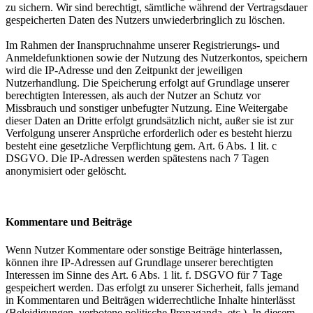
zu sichern. Wir sind berechtigt, sämtliche während der Vertragsdauer
gespeicherten Daten des Nutzers unwiederbringlich zu löschen.
Im Rahmen der Inanspruchnahme unserer Registrierungs- und
Anmeldefunktionen sowie der Nutzung des Nutzerkontos, speichern
wird die IP-Adresse und den Zeitpunkt der jeweiligen
Nutzerhandlung. Die Speicherung erfolgt auf Grundlage unserer
berechtigten Interessen, als auch der Nutzer an Schutz vor
Missbrauch und sonstiger unbefugter Nutzung. Eine Weitergabe
dieser Daten an Dritte erfolgt grundsätzlich nicht, außer sie ist zur
Verfolgung unserer Ansprüche erforderlich oder es besteht hierzu
besteht eine gesetzliche Verpflichtung gem. Art. 6 Abs. 1 lit. c
DSGVO. Die IP-Adressen werden spätestens nach 7 Tagen
anonymisiert oder gelöscht.
Kommentare und Beiträge
Wenn Nutzer Kommentare oder sonstige Beiträge hinterlassen,
können ihre IP-Adressen auf Grundlage unserer berechtigten
Interessen im Sinne des Art. 6 Abs. 1 lit. f. DSGVO für 7 Tage
gespeichert werden. Das erfolgt zu unserer Sicherheit, falls jemand
in Kommentaren und Beiträgen widerrechtliche Inhalte hinterlässt
(Beleidigungen, verbotene politische Propaganda, etc.). In diesem