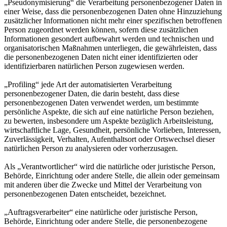
„Pseudonymisierung“ die Verarbeitung personenbezogener Daten in
einer Weise, dass die personenbezogenen Daten ohne Hinzuziehung
zusätzlicher Informationen nicht mehr einer spezifischen betroffenen
Person zugeordnet werden können, sofern diese zusätzlichen
Informationen gesondert aufbewahrt werden und technischen und
organisatorischen Maßnahmen unterliegen, die gewährleisten, dass
die personenbezogenen Daten nicht einer identifizierten oder
identifizierbaren natürlichen Person zugewiesen werden.
„Profiling“ jede Art der automatisierten Verarbeitung
personenbezogener Daten, die darin besteht, dass diese
personenbezogenen Daten verwendet werden, um bestimmte
persönliche Aspekte, die sich auf eine natürliche Person beziehen,
zu bewerten, insbesondere um Aspekte bezüglich Arbeitsleistung,
wirtschaftliche Lage, Gesundheit, persönliche Vorlieben, Interessen,
Zuverlässigkeit, Verhalten, Aufenthaltsort oder Ortswechsel dieser
natürlichen Person zu analysieren oder vorherzusagen.
Als „Verantwortlicher“ wird die natürliche oder juristische Person,
Behörde, Einrichtung oder andere Stelle, die allein oder gemeinsam
mit anderen über die Zwecke und Mittel der Verarbeitung von
personenbezogenen Daten entscheidet, bezeichnet.
„Auftragsverarbeiter“ eine natürliche oder juristische Person,
Behörde, Einrichtung oder andere Stelle, die personenbezogene