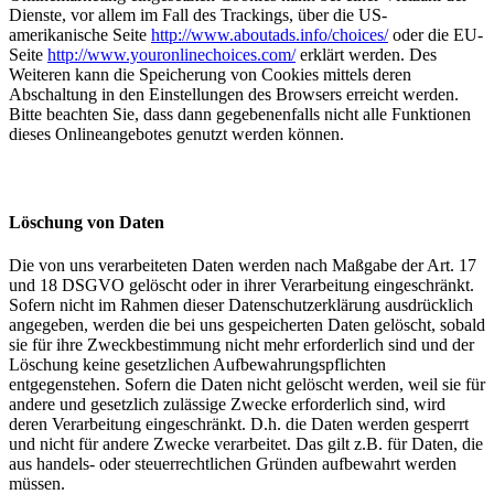
Dienste, vor allem im Fall des Trackings, über die US-
amerikanische Seite
http://www.aboutads.info/choices/
oder die EU-
Seite
http://www.youronlinechoices.com/
erklärt werden. Des
Weiteren kann die Speicherung von Cookies mittels deren
Abschaltung in den Einstellungen des Browsers erreicht werden.
Bitte beachten Sie, dass dann gegebenenfalls nicht alle Funktionen
dieses Onlineangebotes genutzt werden können.
Löschung von Daten
Die von uns verarbeiteten Daten werden nach Maßgabe der Art. 17
und 18 DSGVO gelöscht oder in ihrer Verarbeitung eingeschränkt.
Sofern nicht im Rahmen dieser Datenschutzerklärung ausdrücklich
angegeben, werden die bei uns gespeicherten Daten gelöscht, sobald
sie für ihre Zweckbestimmung nicht mehr erforderlich sind und der
Löschung keine gesetzlichen Aufbewahrungspflichten
entgegenstehen. Sofern die Daten nicht gelöscht werden, weil sie für
andere und gesetzlich zulässige Zwecke erforderlich sind, wird
deren Verarbeitung eingeschränkt. D.h. die Daten werden gesperrt
und nicht für andere Zwecke verarbeitet. Das gilt z.B. für Daten, die
aus handels- oder steuerrechtlichen Gründen aufbewahrt werden
müssen.