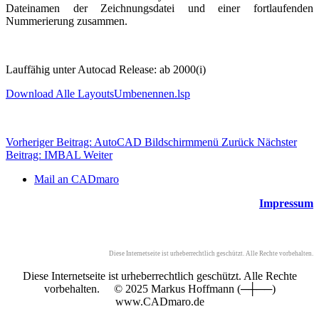
Dateinamen der Zeichnungsdatei und einer fortlaufenden
Nummerierung zusammen.
Lauffähig unter Autocad Release: ab 2000(i)
Download Alle LayoutsUmbenennen.lsp
Vorheriger Beitrag: AutoCAD Bildschirmmenü
Zurück
Nächster
Beitrag: IMBAL
Weiter
Mail an CADmaro
Impressum
Diese Internetseite ist urheberrechtlich geschützt. Alle Rechte vorbehalten.
Diese Internetseite ist urheberrechtlich geschützt. Alle Rechte
vorbehalten. © 2025 Markus Hoffmann (─┼──)
www.CADmaro.de