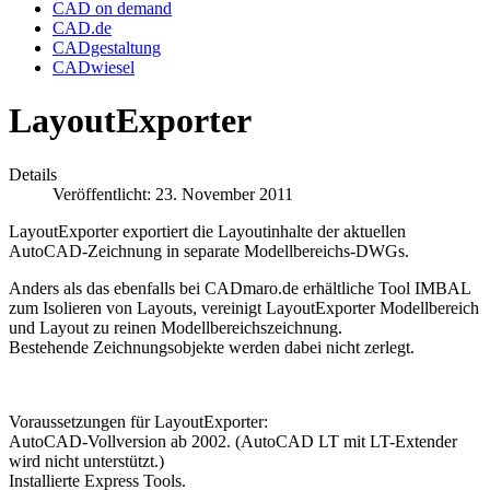
CAD on demand
CAD.de
CADgestaltung
CADwiesel
LayoutExporter
Details
Veröffentlicht: 23. November 2011
LayoutExporter exportiert die Layoutinhalte der aktuellen
AutoCAD-Zeichnung in separate Modellbereichs-DWGs.
Anders als das ebenfalls bei CADmaro.de erhältliche Tool IMBAL
zum Isolieren von Layouts, vereinigt LayoutExporter Modellbereich
und Layout zu reinen Modellbereichszeichnung.
Bestehende Zeichnungsobjekte werden dabei nicht zerlegt.
Voraussetzungen für LayoutExporter:
AutoCAD-Vollversion ab 2002. (AutoCAD LT mit LT-Extender
wird nicht unterstützt.)
Installierte Express Tools.