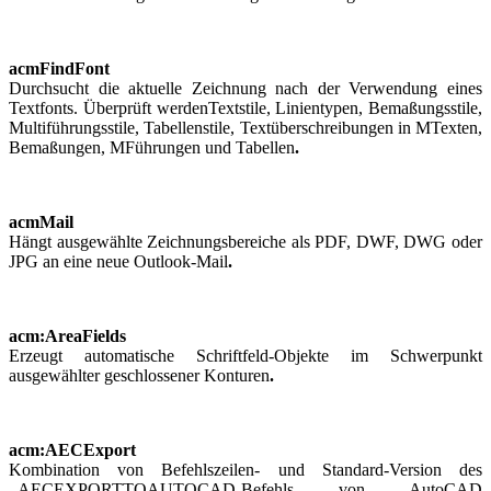
acmFindFont
Durchsucht die aktuelle Zeichnung nach der Verwendung eines
Textfonts. Überprüft werdenTextstile, Linientypen, Bemaßungsstile,
Multiführungsstile, Tabellenstile, Textüberschreibungen in MTexten,
Bemaßungen, MFührungen und Tabellen
.
acmMail
Hängt ausgewählte Zeichnungsbereiche als PDF, DWF, DWG oder
JPG an eine neue Outlook-Mail
.
acm:AreaFields
Erzeugt automatische Schriftfeld-Objekte im Schwerpunkt
ausgewählter geschlossener Konturen
.
acm:AECExport
Kombination von Befehlszeilen- und Standard-Version des
_AECEXPORTTOAUTOCAD-Befehls von AutoCAD