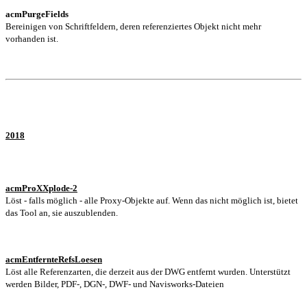
acmPurgeFields
Bereinigen von Schriftfeldern, deren referenziertes Objekt nicht mehr
vorhanden ist.
2018
acmProXXplode-2
Löst - falls möglich - alle Proxy-Objekte auf. Wenn das nicht möglich ist, bietet
das Tool an, sie auszublenden.
acmEntfernteRefsLoesen
Löst alle Referenzarten, die derzeit aus der DWG entfernt wurden.
Unterstützt
werden Bilder, PDF-, DGN-, DWF- und Navisworks-Dateien