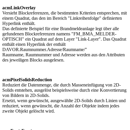
acmLinkOverlay
Versieht Blockreferenzen, die bestimmten Kriterien entsprechen, mit
einem Quadrat, das den im Bereich "Linkreihenfolge" definierten
Hyperlink enthält.
Das definierte Beispiel für eine Brandmeldeanlage legt über alle
gefundenen Blockreferenzen namens "FM_BMA_MELDER-
OPTISCH" ein Quadrat auf dem Layer "Link-Layer". Das Quadrat
enthält einen Hyperlink der enthält
DAVOR.Raumnummer.Adresse/Raumname/"
Raumname, Raumnummer und Adresse werden aus den Attributen
des jeweiligen Blocks ausgelesen.
acmPixelSolidsReduction
Reduziert die Datenmenge, die durch Masseneinfügung von 2D-
Solids entstehen, ausgelöst beispielsweise durch eine Konvertierung
von Bildern in 2D-Solids.
Ersetzt, wenn gewünscht, ausgewählte 2D-Solids durch Linien und
reduziert, wenn gewünscht, die Anzahl der Objekte indem jedes
zweite Objekt gelöscht wird.