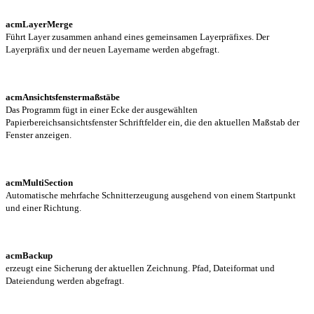
acmLayerMerge
Führt Layer zusammen anhand eines gemeinsamen Layerpräfixes. Der
Layerpräfix und der neuen Layername werden abgefragt.
acmAnsichtsfenstermaßstäbe
Das Programm fügt in einer Ecke der ausgewählten
Papierbereichsansichtsfenster Schriftfelder ein, die den aktuellen Maßstab der
Fenster anzeigen.
acmMultiSection
Automatische mehrfache Schnitterzeugung ausgehend von einem Startpunkt
und einer Richtung.
acmBackup
erzeugt eine Sicherung der aktuellen Zeichnung. Pfad, Dateiformat und
Dateiendung werden abgefragt.