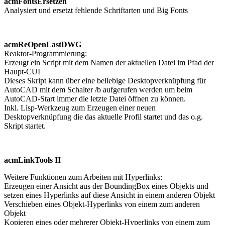
acmFontsErsetzen
Analysiert und ersetzt fehlende Schriftarten und Big Fonts
acmReOpenLastDWG
Reaktor-Programmierung:
Erzeugt ein Script mit dem Namen der aktuellen Datei im Pfad der
Haupt-CUI
Dieses Skript kann über eine beliebige Desktopverknüpfung für
AutoCAD mit dem Schalter /b aufgerufen werden um beim
AutoCAD-Start immer die letzte Datei öffnen zu können.
Inkl. Lisp-Werkzeug zum Erzeugen einer neuen
Desktopverknüpfung die das aktuelle Profil startet und das o.g.
Skript startet.
acmLinkTools II
Weitere Funktionen zum Arbeiten mit Hyperlinks:
Erzeugen einer Ansicht aus der BoundingBox eines Objekts und
setzen eines Hyperlinks auf diese Ansicht in einem anderen Objekt
Verschieben eines Objekt-Hyperlinks von einem zum anderen
Objekt
Kopieren eines oder mehrerer Objekt-Hyperlinks von einem zum