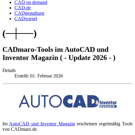
CAD on demand
CAD.de
CADgestaltung
CADwiesel
(─┼──)
CADmaro-Tools im AutoCAD und
Inventor Magazin ( - Update 2026 - )
Details
Erstellt: 01. Februar 2026
Im
AutoCAD und Inventor Magazin
erscheinen regelmäßig Tools
von CADmaro.de.