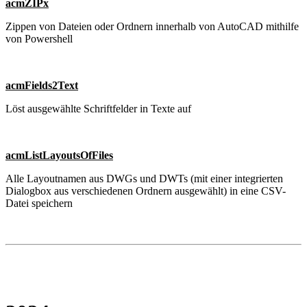
acmZIPx
Zippen von Dateien oder Ordnern innerhalb von AutoCAD mithilfe
von Powershell
acmFields2Text
Löst ausgewählte Schriftfelder in Texte auf
acmListLayoutsOfFiles
Alle Layoutnamen aus DWGs und DWTs (mit einer integrierten
Dialogbox aus verschiedenen Ordnern ausgewählt) in eine CSV-
Datei speichern