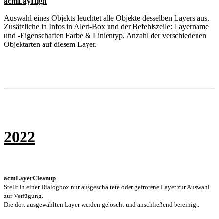
acmLayHigh
Auswahl eines Objekts leuchtet alle Objekte desselben Layers aus.
Zusätzliche in Infos in Alert-Box und der Befehlszeile: Layername
und -Eigenschaften Farbe & Linientyp, Anzahl der verschiedenen
Objektarten auf diesem Layer.
2022
acmLayerCleanup
Stellt in einer Dialogbox nur ausgeschaltete oder gefrorene Layer zur Auswahl
zur Verfügung.
Die dort ausgewählten Layer werden gelöscht und anschließend bereinigt.