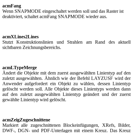
acmFang
Wenn SNAPMODE eingeschaltet werden soll und das Raster ist
deaktiviert, schaltet acmFang SNAPMODE wieder aus.
acmXLines2Lines
Stutzt Konstruktionslinien und Strahlen am Rand des aktuell
sichtbaren Zeichnungsbereichs.
acmLTypeMerge
Ändert die Objekte mit dem zuerst ausgewählten Linientyp auf den
zuletzt ausgewählten. Ähnlich wie der Befehl LAYZUSF wird der
Anwender aufgefordert ein Objekt zu wählen, dessen Linientyp
gelöscht werden soll. Alle Objekte dieses Linientyps werden dann
auf den zuletzt ausgewählten Linientyp geändert und der zuerst
gewählte Linientyp wird gelöscht.
acmZeigZugeschnittene
Markiert alle zugeschnittenen Blockeinfügungen, XRefs, Bilder,
DWF-, DGN- und PDF-Unterlagen mit einem Kreuz. Das Kreuz