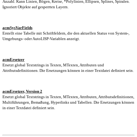
Anzahl. Kann Linien, Bögen, Kreise, *Polylinien, Ellipsen, Splines, Spiralen.
Ignoriert Objekte auf gesperrten Layern.
acmSysVarFields
Erstellt eine Tabelle mit Schriftfeldern, die den aktuellen Status von System-,
Umgebungs- oder AutoLISP-Variablen anzeigt.
acmErsetzer
Ersetzt global Textstrings in Texten, MTexten, Attributen und
Attributsdefinitionen. Die Ersetzungen können in einer Textdatei definiert sein.
acmErsetzer, Version 2
Ersetzt global Textstrings in Texten, MTexten, Attributen, Attributsdefinitionen,
Multiführungen, Bemaßung, Hyperlinks und Tabellen. Die Ersetzungen können
in einer Textdatei definiert sein.