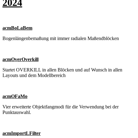
2024
acmBoLaBem
Bogenlängenbemaßung mit immer radialen Maßendblöcken
acmOverOverkill
Startet OVERKILL in allen Blöcken und auf Wunsch in allen
Layouts und dem Modellbereich
acmOFaMo
Vier erweiterte Objektfangmodi für die Verwendung bei der
Punktauswahl.
acmImportLFilter