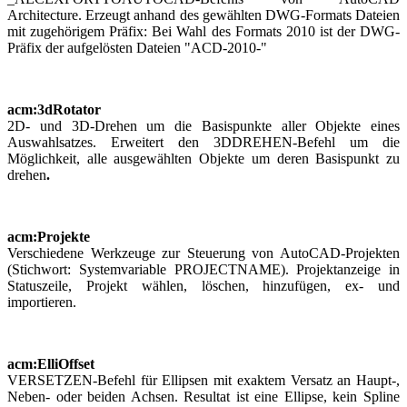
Architecture. Erzeugt anhand des gewählten DWG-Formats Dateien
mit zugehörigem Präfix: Bei Wahl des Formats 2010 ist der DWG-
Präfix der aufgelösten Dateien "ACD-2010-"
acm:3dRotator
2D- und 3D-Drehen um die Basispunkte aller Objekte eines
Auswahlsatzes. Erweitert den 3DDREHEN-Befehl um die
Möglichkeit, alle ausgewählten Objekte um deren Basispunkt zu
drehen
.
acm:Projekte
Verschiedene Werkzeuge zur Steuerung von AutoCAD-Projekten
(Stichwort: Systemvariable PROJECTNAME). Projektanzeige in
Statuszeile, Projekt wählen, löschen, hinzufügen, ex- und
importieren.
acm:ElliOffset
VERSETZEN-Befehl für Ellipsen mit exaktem Versatz an Haupt-,
Neben- oder beiden Achsen. Resultat ist eine Ellipse, kein Spline