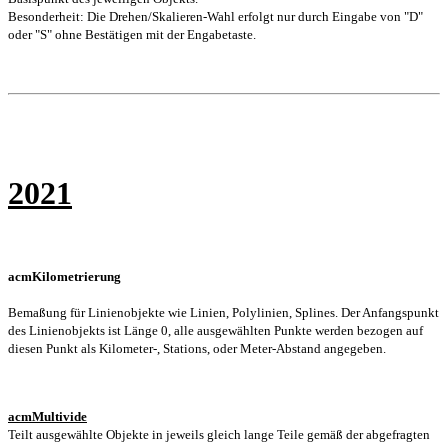
Besonderheit: Die Drehen/Skalieren-Wahl erfolgt nur durch Eingabe von "D"
oder "S" ohne Bestätigen mit der Engabetaste.
2021
acmKilometrierung
Bemaßung für Linienobjekte wie Linien, Polylinien, Splines. Der Anfangspunkt
des Linienobjekts ist Länge 0, alle ausgewählten Punkte werden bezogen auf
diesen Punkt als Kilometer-, Stations, oder Meter-Abstand angegeben.
acmMultivide
Teilt ausgewählte Objekte in jeweils gleich lange Teile gemäß der abgefragten