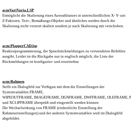
acmVariVaria.LSP
Ermöglicht die Skalierung eines Auswahlsatzes
in unterschiedlichen X- Y- unt
Z-Faktoren. Text-, Bemaßungs-Objekte und ähnliches werden durch die
Skalierung nicht verzerrt skaliert sondern je nach Skalierung mit verschoben.
acm:PlapperCAD.lsp
Reaktorprogrammierung, die Sprachrückmeldungen zu verwendeten Befehlen
ausgibt.
Leider ist die Rückgabe nur in englisch möglich, die Liste der
Rückmeldungen ist konfigurier- und erweiterbar.
acm:Rahmen
Stellt ein Dialogfeld zur Verfügun mit dem die Einstellungen der
Systemvariablen
FRAME,
WIPEOUTFRAME, IMAGEFRAME, DGNFRAME, DWFFRAME, OLEFRAME, 
und XCLIPFRAME überprüft und eingestellt werden können.
Die Wechselwirkung von FRAME (einheitliche Einstellung der
Rahmeneinstellungen) und der anderen Systemvariablen wird im Dialogfeld
abgebildet.