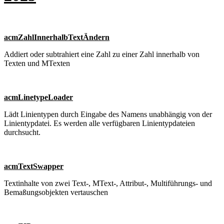
acmZahlInnerhalbTextÄndern
Addiert oder subtrahiert eine Zahl zu einer Zahl innerhalb von
Texten und MTexten
acmLinetypeLoader
Lädt Linientypen durch Eingabe des Namens unabhängig von der
Linientypdatei. Es werden alle verfügbaren Linientypdateien
durchsucht.
acmTextSwapper
Textinhalte von zwei Text-, MText-, Attribut-, Multiführungs- und
Bemaßungsobjekten vertauschen