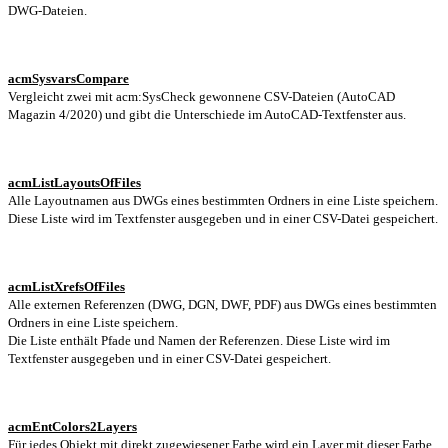
DWG-Dateien.
acmSysvarsCompare
Vergleicht zwei mit acm:SysCheck gewonnene CSV-Dateien (AutoCAD
Magazin 4/2020) und gibt die Unterschiede im AutoCAD-Textfenster aus.
acmListLayoutsOfFiles
Alle Layoutnamen aus DWGs eines bestimmten Ordners in eine Liste speichern.
Diese Liste wird im Textfenster ausgegeben und in einer CSV-Datei gespeichert.
acmListXrefsOfFiles
Alle externen Referenzen (DWG, DGN, DWF, PDF) aus DWGs eines bestimmten
Ordners in eine Liste speichern.
Die Liste enthält Pfade und Namen der Referenzen. Diese Liste wird im
Textfenster ausgegeben und in einer CSV-Datei gespeichert.
acmEntColors2Layers
Für jedes Objekt mit direkt zugewiesener Farbe wird ein Layer mit dieser Farbe