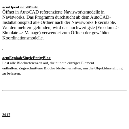
acmOpenCoordModel
Öffnet in AutoCAD referenzierte Navisworksmodelle in
Navisworks. Das Programm durchsucht ab dem AutoCAD-
Installationspfad alle Ordner nach der Navisworks-Executable.
Werden mehrere gefunden, wird das hochwertigste (Freedom ->
Simulate -> Manage) verwendet zum Öffnen der gewählten
Koordinationsmodelle.
acmExplodeSingleEntityBlox
Löst alle Blockreferenzen auf, die nur ein einziges Element
enthalten.
Zugeschnittene Blöcke bleiben erhalten, um die Objektdarstellung
zu belassen.
2017