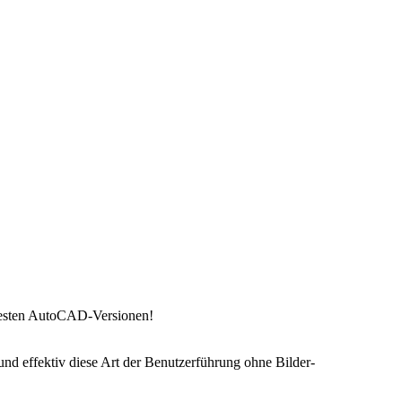
ühesten AutoCAD-Versionen!
d effektiv diese Art der Benutzerführung ohne Bilder-