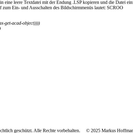
in eine leere Textdatei mit der Endung .LSP kopieren und die Datei e
fruf zum Ein- und Ausschalten des Bildschirmmenüs lautet: SCROO
ax-get-acad-object)
)
)
)
)
berrechtlich geschützt. Alle Rechte vorbehalten. © 2025 Markus H