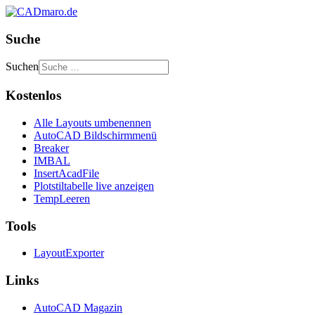
Suche
Suchen
Kostenlos
Alle Layouts umbenennen
AutoCAD Bildschirmmenü
Breaker
IMBAL
InsertAcadFile
Plotstiltabelle live anzeigen
TempLeeren
Tools
LayoutExporter
Links
AutoCAD Magazin