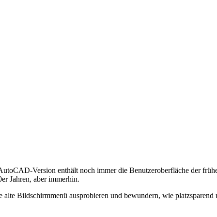
e AutoCAD-Version enthält noch immer die Benutzeroberfläche der fr
er Jahren, aber immerhin.
 alte Bildschirmmenü ausprobieren und bewundern, wie platzsparend un