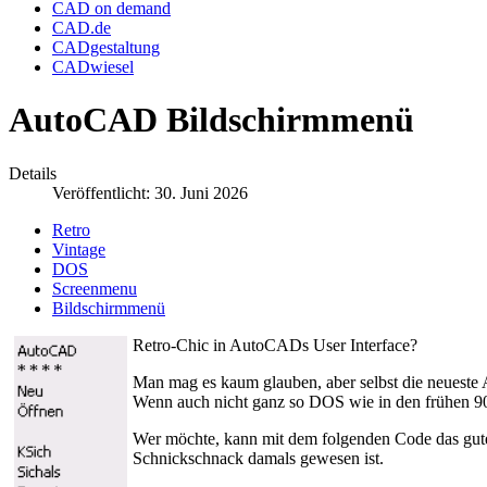
CAD on demand
CAD.de
CADgestaltung
CADwiesel
AutoCAD Bildschirmmenü
Details
Veröffentlicht: 30. Juni 2026
Retro
Vintage
DOS
Screenmenu
Bildschirmmenü
Retro-Chic in AutoCADs User Interface?
Man mag es kaum glauben, aber selbst die neuest
Wenn auch nicht ganz so DOS wie in den frühen 90
Wer möchte, kann mit dem folgenden Code das gute
Schnickschnack damals gewesen ist.