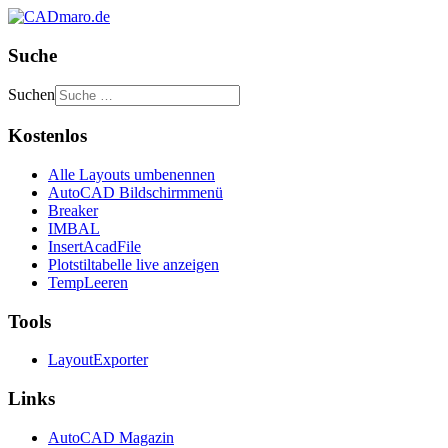
Suche
Suchen
Kostenlos
Alle Layouts umbenennen
AutoCAD Bildschirmmenü
Breaker
IMBAL
InsertAcadFile
Plotstiltabelle live anzeigen
TempLeeren
Tools
LayoutExporter
Links
AutoCAD Magazin