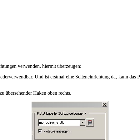
ichtungen verwenden, hiermit überzeugen:
iederverwendbar. Und ist erstmal eine Seiteneinrichtung da, kann das 
ht zu übersehender Haken oben rechts.