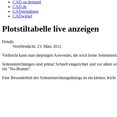
CAD on demand
CAD.de
CADgestaltung
CADwiesel
Plotstiltabelle live anzeigen
Details
Veröffentlicht: 23. März 2012
Vielleicht kann man diejenigen Anwender, die noch keine Seiteneinr
Seiteneinrichtungen sind prima! Schnell eingerichtet und vor allem w
ein "No-Brainer".
Eine Besonderheit des Seiteneinrichtungsdialogs ist ein kleiner, leic