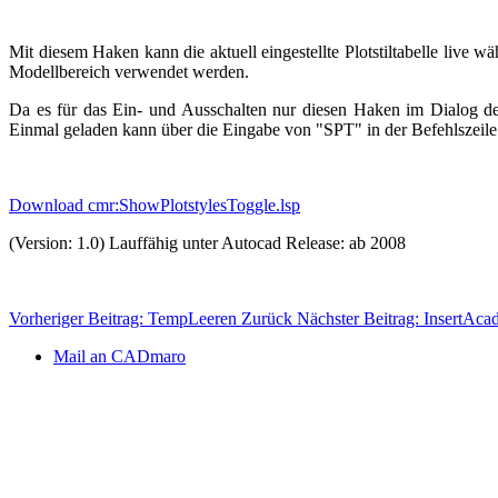
Mit diesem Haken kann die aktuell eingestellte Plotstiltabelle live
Modellbereich verwendet werden.
Da es für das Ein- und Ausschalten nur diesen Haken im Dialog der
Einmal geladen kann über die Eingabe von "SPT" in der Befehlszeile d
Download cmr:ShowPlotstylesToggle.lsp
(Version: 1.0) Lauffähig unter Autocad Release: ab 2008
Vorheriger Beitrag: TempLeeren
Zurück
Nächster Beitrag: InsertAca
Mail an CADmaro