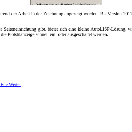
 während der Arbeit in der Zeichnung angezeigt werden. Bis Version 20
 Seiteneinrichtung gibt, bietet sich eine kleine AutoLISP-Lösung, wi
ie Plotstilanzeige schnell ein- oder ausgeschaltet werden.
dFile
Weiter