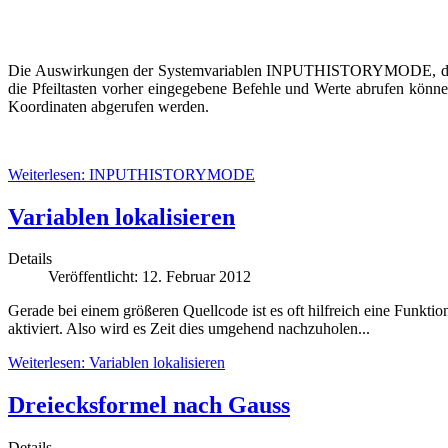
Die Auswirkungen der Systemvariablen INPUTHISTORYMODE, die mi
die Pfeiltasten vorher eingegebene Befehle und Werte abrufen können
Koordinaten abgerufen werden.
Weiterlesen: INPUTHISTORYMODE
Variablen lokalisieren
Details
Veröffentlicht: 12. Februar 2012
Gerade bei einem größeren Quellcode ist es oft hilfreich eine Funktion 
aktiviert. Also wird es Zeit dies umgehend nachzuholen...
Weiterlesen: Variablen lokalisieren
Dreiecksformel nach Gauss
Details