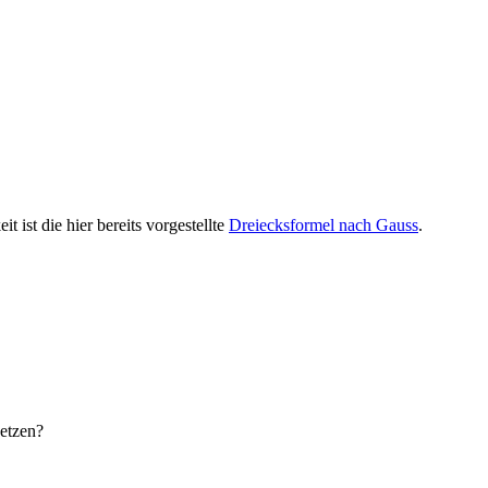
 ist die hier bereits vorgestellte
Dreiecksformel nach Gauss
.
etzen?