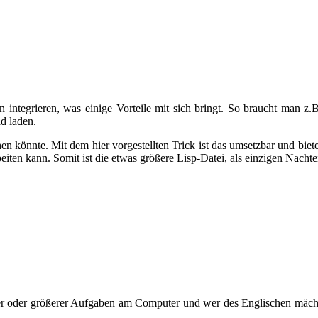
integrieren, was einige Vorteile mit sich bringt. So braucht man z
d laden.
 könnte. Mit dem hier vorgestellten Trick ist das umsetzbar und biete
n kann. Somit ist die etwas größere Lisp-Datei, als einzigen Nachteil
er oder größerer Aufgaben am Computer und wer des Englischen mäch