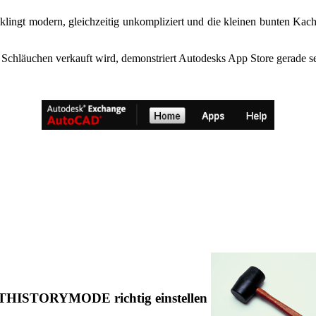
klingt modern, gleichzeitig unkompliziert und die kleinen bunten Kac
Schläuchen verkauft wird, demonstriert Autodesks App Store gerade s
HISTORYMODE richtig einstellen