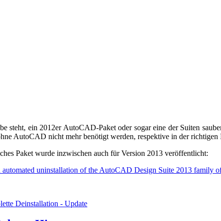
e steht, ein 2012er AutoCAD-Paket oder sogar eine der Suiten sauber
e ohne AutoCAD nicht mehr benötigt werden, respektive in der richtigen 
iches Paket wurde inzwischen auch für Version 2013 veröffentlicht:
 automated uninstallation of the AutoCAD Design Suite 2013 family of
ette Deinstallation - Update