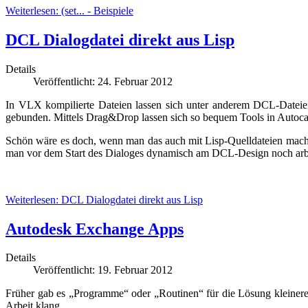
Weiterlesen: (set... - Beispiele
DCL Dialogdatei direkt aus Lisp
Details
Veröffentlicht: 24. Februar 2012
In VLX kompilierte Dateien lassen sich unter anderem DCL-Dateien 
gebunden. Mittels Drag&Drop lassen sich so bequem Tools in Autoca
Schön wäre es doch, wenn man das auch mit Lisp-Quelldateien machen
man vor dem Start des Dialoges dynamisch am DCL-Design noch arbeite
Weiterlesen: DCL Dialogdatei direkt aus Lisp
Autodesk Exchange Apps
Details
Veröffentlicht: 19. Februar 2012
Früher gab es „Programme“ oder „Routinen“ für die Lösung kleiner
Arbeit klang.