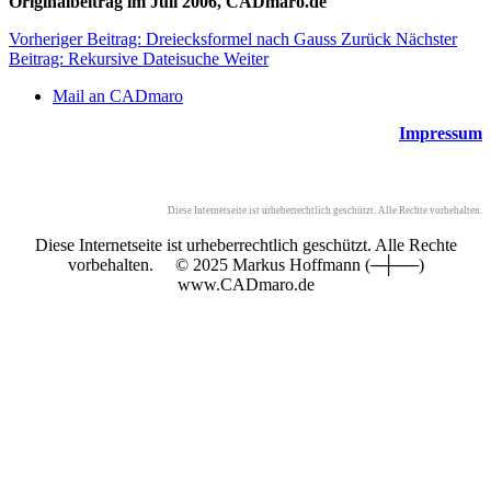
Originalbeitrag im Juli 2006, CADmaro.de
Vorheriger Beitrag: Dreiecksformel nach Gauss
Zurück
Nächster
Beitrag: Rekursive Dateisuche
Weiter
Mail an CADmaro
Impressum
Diese Internetseite ist urheberrechtlich geschützt. Alle Rechte vorbehalten.
Diese Internetseite ist urheberrechtlich geschützt. Alle Rechte
vorbehalten. © 2025 Markus Hoffmann (─┼──)
www.CADmaro.de