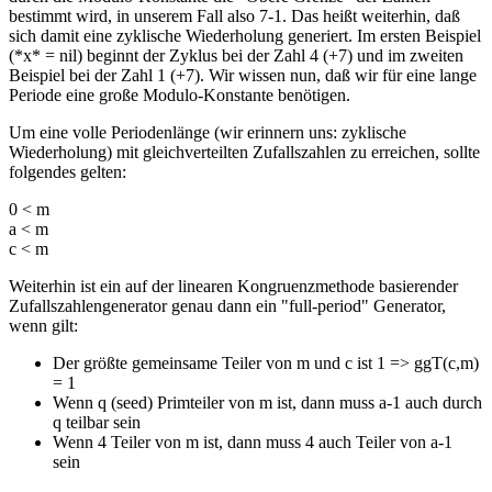
bestimmt wird, in unserem Fall also 7-1. Das heißt weiterhin, daß
sich damit eine zyklische Wiederholung generiert. Im ersten Beispiel
(*x* = nil) beginnt der Zyklus bei der Zahl 4 (+7) und im zweiten
Beispiel bei der Zahl 1 (+7). Wir wissen nun, daß wir für eine lange
Periode eine große Modulo-Konstante benötigen.
Um eine volle Periodenlänge (wir erinnern uns: zyklische
Wiederholung) mit gleichverteilten Zufallszahlen zu erreichen, sollte
folgendes gelten:
0 < m
a < m
c < m
Weiterhin ist ein auf der linearen Kongruenzmethode basierender
Zufallszahlengenerator genau dann ein "full-period" Generator,
wenn gilt:
Der größte gemeinsame Teiler von m und c ist 1 => ggT(c,m)
= 1
Wenn q (seed) Primteiler von m ist, dann muss a-1 auch durch
q teilbar sein
Wenn 4 Teiler von m ist, dann muss 4 auch Teiler von a-1
sein