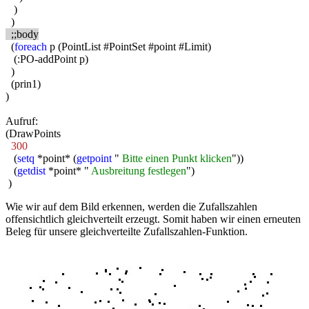
)
)
;;body
(
foreach
p (PointList #PointSet #point #Limit)
(:PO-addPoint p)
)
(prin1)
)
Aufruf:
(DrawPoints
300
(
setq
*point* (
getpoint
"
Bitte einen Punkt klicken
"))
(
getdist
*point* "
Ausbreitung festlegen
")
)
Wie wir auf dem Bild erkennen, werden die Zufallszahlen
offensichtlich gleichverteilt erzeugt. Somit haben wir einen erneuten
Beleg für unsere gleichverteilte Zufallszahlen-Funktion.