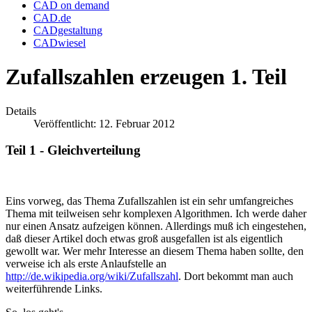
CAD on demand
CAD.de
CADgestaltung
CADwiesel
Zufallszahlen erzeugen 1. Teil
Details
Veröffentlicht: 12. Februar 2012
Teil 1 - Gleichverteilung
Eins vorweg, das Thema Zufallszahlen ist ein sehr umfangreiches
Thema mit teilweisen sehr komplexen Algorithmen. Ich werde daher
nur einen Ansatz aufzeigen können. Allerdings muß ich eingestehen,
daß dieser Artikel doch etwas groß ausgefallen ist als eigentlich
gewollt war. Wer mehr Interesse an diesem Thema haben sollte, den
verweise ich als erste Anlaufstelle an
http://de.wikipedia.org/wiki/Zufallszahl
. Dort bekommt man auch
weiterführende Links.