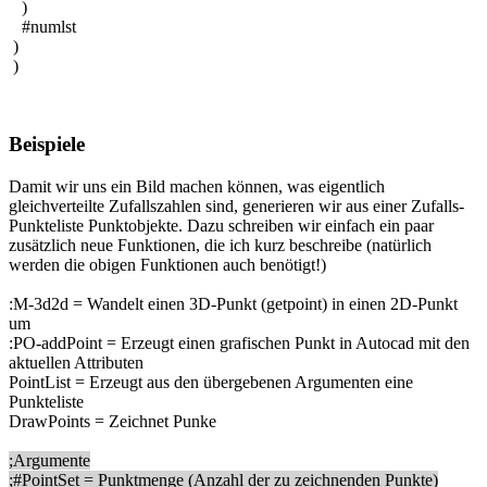
)
#numlst
)
)
Beispiele
Damit wir uns ein Bild machen können, was eigentlich
gleichverteilte Zufallszahlen sind, generieren wir aus einer Zufalls-
Punkteliste Punktobjekte. Dazu schreiben wir einfach ein paar
zusätzlich neue Funktionen, die ich kurz beschreibe (natürlich
werden die obigen Funktionen auch benötigt!)
:M-3d2d = Wandelt einen 3D-Punkt (getpoint) in einen 2D-Punkt
um
:PO-addPoint = Erzeugt einen grafischen Punkt in Autocad mit den
aktuellen Attributen
PointList = Erzeugt aus den übergebenen Argumenten eine
Punkteliste
DrawPoints = Zeichnet Punke
;Argumente
;#PointSet = Punktmenge (Anzahl der zu zeichnenden Punkte)