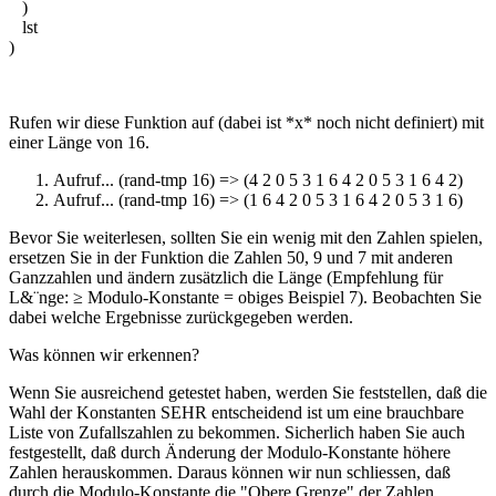
)
lst
)
Rufen wir diese Funktion auf (dabei ist *x* noch nicht definiert) mit
einer Länge von 16.
Aufruf... (rand-tmp 16) => (4 2 0 5 3 1 6 4 2 0 5 3 1 6 4 2)
Aufruf... (rand-tmp 16) => (1 6 4 2 0 5 3 1 6 4 2 0 5 3 1 6)
Bevor Sie weiterlesen, sollten Sie ein wenig mit den Zahlen spielen,
ersetzen Sie in der Funktion die Zahlen 50, 9 und 7 mit anderen
Ganzzahlen und ändern zusätzlich die Länge (Empfehlung für
L&¨nge: ≥ Modulo-Konstante = obiges Beispiel 7). Beobachten Sie
dabei welche Ergebnisse zurückgegeben werden.
Was können wir erkennen?
Wenn Sie ausreichend getestet haben, werden Sie feststellen, daß die
Wahl der Konstanten SEHR entscheidend ist um eine brauchbare
Liste von Zufallszahlen zu bekommen. Sicherlich haben Sie auch
festgestellt, daß durch Änderung der Modulo-Konstante höhere
Zahlen herauskommen. Daraus können wir nun schliessen, daß
durch die Modulo-Konstante die "Obere Grenze" der Zahlen