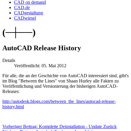
CAD on demand
CAD.de
CADgestaltung
CADwiesel
(─┼──)
AutoCAD Release History
Details
Veröffentlicht: 05. Mai 2012
Für alle, die an der Geschichte von AutoCAD interessiert sind, gibt's
im Blog "Between the Lines" von Shaan Hurley alle Fakten zu
Veröffentlichung und Versionierung der bisherigen AutoCAD-
Releases:
http://autodesk.blogs.com/between_the_lines/autocad-release-
history.html
Vorheriger Beitrag: Komplette Deinstallation - Update
Zurück