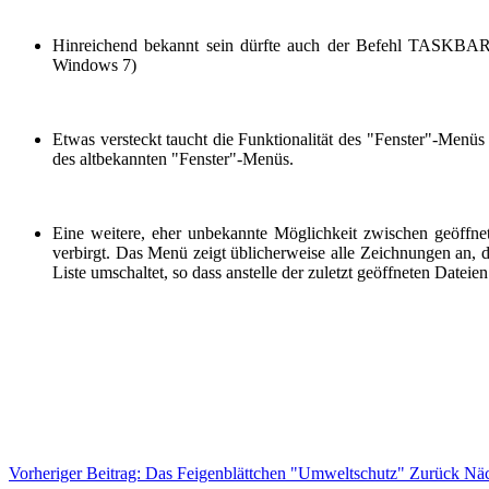
Hinreichend bekannt sein dürfte auch der Befehl TASKBAR. W
Windows 7)
Etwas versteckt taucht die Funktionalität des "Fenster"-Menüs 
des altbekannten "Fenster"-Menüs.
Eine weitere, eher unbekannte Möglichkeit zwischen geöffn
verbirgt. Das Menü zeigt üblicherweise alle Zeichnungen an, di
Liste umschaltet, so dass anstelle der zuletzt geöffneten Datei
Vorheriger Beitrag: Das Feigenblättchen "Umweltschutz"
Zurück
Näc