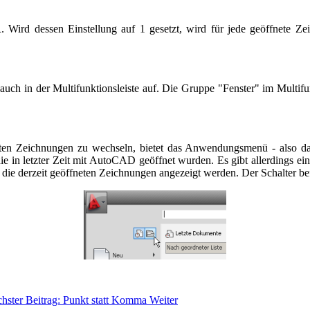
ird dessen Einstellung auf 1 gesetzt, wird für jede geöffnete Zei
auch in der Multifunktionsleiste auf. Die Gruppe "Fenster" im Multifun
eten Zeichnungen zu wechseln, bietet das Anwendungsmenü - also da
e in letzter Zeit mit AutoCAD geöffnet wurden. Es gibt allerdings eine
en die derzeit geöffneten Zeichnungen angezeigt werden. Der Schalter bef
hster Beitrag: Punkt statt Komma
Weiter