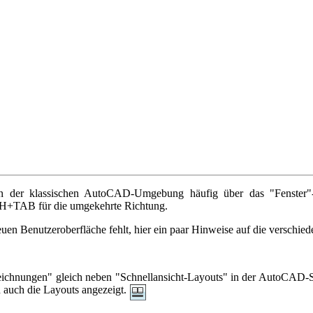
in der klassischen AutoCAD-Umgebung häufig über das "Fenster
TAB für die umgekehrte Richtung.
en Benutzeroberfläche fehlt, hier ein paar Hinweise auf die verschied
eichnungen" gleich neben "Schnellansicht-Layouts" in der AutoCAD-Sta
 auch die Layouts angezeigt.