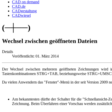
CAD on demand
CAD.de
CADgestaltung
CADwiesel
(─┼──)
Wechsel zwischen geöffneten Dateien
Details
Veröffentlicht: 01. März 2014
Der Wechsel zwischen mehreren geöffneten Zeichnungen wird 
Tastenkombinationen STRG+TAB, beziehungsweise STRG+UMSCH+
Da vielen Anwendern das "Fenster"-Menü in der seit Version 2009 neu
Am bekanntesten dürfte der Schalter für die "Schnellansicht-Z
Zeichnung. Beim Überfahren einer Vorschau werden zusätzlich