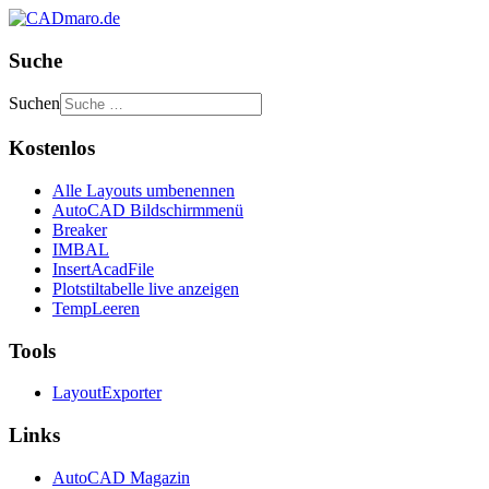
Suche
Suchen
Kostenlos
Alle Layouts umbenennen
AutoCAD Bildschirmmenü
Breaker
IMBAL
InsertAcadFile
Plotstiltabelle live anzeigen
TempLeeren
Tools
LayoutExporter
Links
AutoCAD Magazin