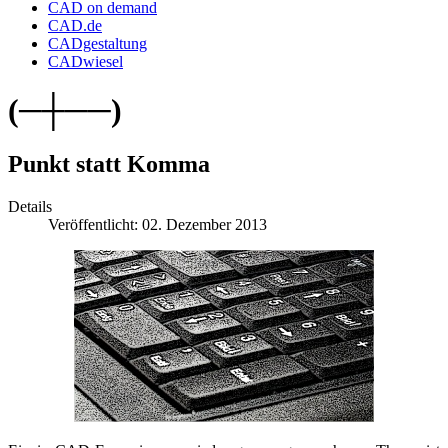
CAD on demand
CAD.de
CADgestaltung
CADwiesel
(─┼──)
Punkt statt Komma
Details
Veröffentlicht: 02. Dezember 2013