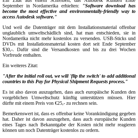
Ein Zitat aus einem Schreiben, das Autodesk Kunden Ende
September in Nordamerika erhielten:
"Software download has
become the most effective and environmentally-friendly way to
access Autodesk software."
Und weil die Datenträger mit dem Installationsmaterial offenbar
unglaublich umweltschädlich sind, hat man entschieden, sie in
Nordamerika nicht mehr kostenlos zu versenden. USB-Sticks und
DVDs mit Installationsmaterial kosten dort seit Ende September
$30,-. Dafür sind die Versandkosten und bis zu drei Wochen
Vorfreude enthalten.
Ein weiteres Zitat:
"After the initial roll out, we will 'flip the switch' to add additional
countries to this Pay for Physical Shipment Requests process."
Es ist also davon auszugehen, dass auch europäische Kunden den
vorgeblichen Umweltschutz künftig unterstützen müssen. Hier
dürfte mit einem Preis von €25,- zu rechnen sein.
Bemerkenswert ist, dass es offenbar keine Vorankündigung gegeben
hat. Daher ist davon auszugehen, dass auch europäische Kunden
eines Tages nach Bekanntgabe der Kosten nicht mehr reagieren
können um noch Datenträger kostenlos zu ordern.