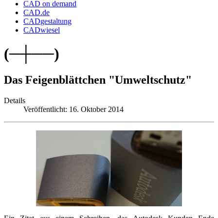
CAD on demand
CAD.de
CADgestaltung
CADwiesel
(─┼──)
Das Feigenblättchen "Umweltschutz"
Details
Veröffentlicht: 16. Oktober 2014