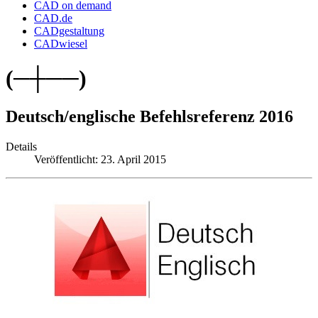
CAD on demand
CAD.de
CADgestaltung
CADwiesel
(─┼──)
Deutsch/englische Befehlsreferenz 2016
Details
Veröffentlicht: 23. April 2015