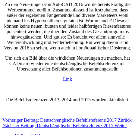
Zu den Neuerungen von AutoCAD 2016 wurde bereits kräftig die
Werbetrommel gerührt. Zusammenfassend ist festzuhalten, dass
außer der ergebenen Fangemeinde und diverse Marketeers wohl
niemand ins Hyperventilieren geraten ist. Warum auch? Diesmal
können keine neuen, bunten und leider halbfertigen Riesenfeatures
präsentiert werden, die über den Zustand des Gesamtprogramms
hinwegtäuschen. Und gut so: Es braucht vor allem sinnvolle
Weiterentwicklung und Fehlerbehebung. Ein wenig davon ist in
Version 2016 zu sehen, wenn auch in homöopathischer Dosierung.
Um sich ein Bild über die wirklichen Neuerungen zu machen, hat
CADmaro wieder eine deutsch/englische Befehlsreferenz mit
Übersetzung aller Befehlsoptionen zusammengestellt:
Link
Die Befehlsreferenzen 2013, 2014 und 2015 wurden aktualisiert.
Vorheriger Beitrag: Deutsch/englische Befehlsreferenz 2017
Zurück
Nächster Beitrag: Deutsch/englische Befehlsreferenz 2015
Weiter