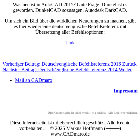
Was neu ist in AutoCAD 2015? Gute Frage. Dunkel ist es
geworden. DunkelCAD sozusagen, Autodesk DarkCAD.
Um sich ein Bild über die wirklichen Neuerungen zu machen, gibt
es hier wieder eine deutsch/englische Befehlsreferenz mit
Übersetzung aller Befehlsoptionen:
Link
Vorheriger Beitrag: Deutsch/englische Befehlsreferenz 2016
Zurück
Nächster Beitrag: Deutsch/englische Befehlsreferenz 2014
Weiter
Mail an CADmaro
Impressum
Diese Internetseite ist urheberrechtlich geschützt. Alle Rechte vorbehalten.
Diese Internetseite ist urheberrechtlich geschützt. Alle Rechte
vorbehalten. © 2025 Markus Hoffmann (─┼──)
www.CADmaro.de