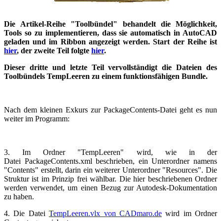
Die Artikel-Reihe "Toolbündel" behandelt die Möglichkeit,
Tools so zu implementieren, dass sie automatisch in AutoCAD
geladen und im Ribbon angezeigt werden. Start der Reihe ist
hier
, der zweite Teil folgte
hier
.
Dieser dritte und letzte Teil vervollständigt die Dateien des
Toolbündels TempLeeren zu einem funktionsfähigen Bundle.
Nach dem kleinen Exkurs zur PackageContents-Datei geht es nun
weiter im Programm:
3. Im Ordner "TempLeeren" wird, wie in der
Datei PackageContents.xml beschrieben, ein Unterordner namens
"Contents" erstellt, darin ein weiterer Unterordner "Resources". Die
Struktur ist im Prinzip frei wählbar. Die hier beschriebenen Ordner
werden verwendet, um einen Bezug zur Autodesk-Dokumentation
zu haben.
4. Die Datei
TempLeeren.vlx von CADmaro.de
wird im Ordner