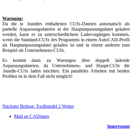
Warnung:
Da die in .bundles enthaltenen CUIx-Dateien automatisch als
partielle Anpassungsdateien in der Hauptanpassungsdatei geladen
werden, kann es zu unterschiedlichem Ladevorgängen kommen,
wenn die Standard-CUIx des Programms in einem AutoCAD-Profil
als Hauptanpassungsdatei geladen ist und in einem anderen zum
Beispiel als Unternehmens-CUIx.
Es kommt dann zu Warungen über doppelt ladende
Anpassungsdateien, da Unternehmens- und Haupt-CUIx die
.bundle-CUIx laden möchten. Ein paralleles Arbeiten mit beiden
Profilen ist in dem Fall nicht möglich!
Nächster Beitrag: Toolbündel 2
Weiter
Mail an CADmaro
Impressum