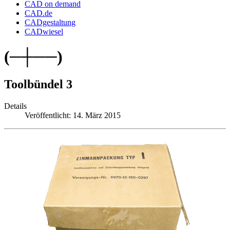
CAD on demand
CAD.de
CADgestaltung
CADwiesel
(─┼──)
Toolbündel 3
Details
Veröffentlicht: 14. März 2015